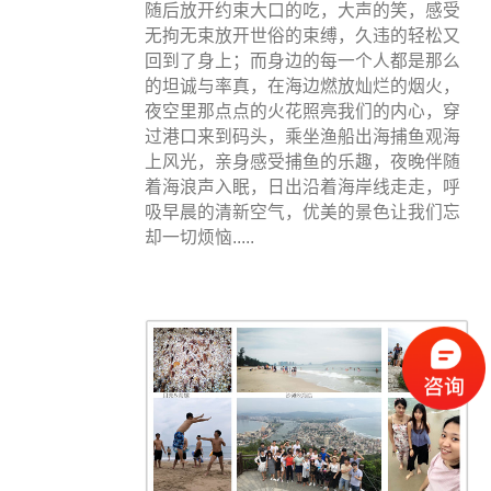
随后放开约束大口的吃，大声的笑，感受
无拘无束放开世俗的束缚，久违的轻松又
回到了身上；而身边的每一个人都是那么
的坦诚与率真，在海边燃放灿烂的烟火，
夜空里那点点的火花照亮我们的内心，穿
过港口来到码头，乘坐渔船出海捕鱼观海
上风光，亲身感受捕鱼的乐趣，夜晚伴随
着海浪声入眠，日出沿着海岸线走走，呼
吸早晨的清新空气，优美的景色让我们忘
却一切烦恼.....