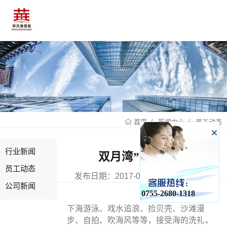
新闻中心
员工动态
首页
行业新闻
双月湾”露营活动
员工动态
发布日期：2017-09-15 已有0人浏览
公司新闻
0755-2680-1318
下海游泳、戏水追浪、捡贝壳、沙滩漫
步、自拍、吹海风等等，接受海的洗礼，