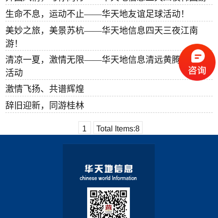
生命不息，运动不止——华天地友谊足球活动！
美妙之旅，美景苏杭——华天地信息四天三夜江南
游！
清凉一夏，激情无限——华天地信息清远黄腾峡漂流
活动
激情飞扬、共谱辉煌
辞旧迎新，同游桂林
1
Total Items:
8