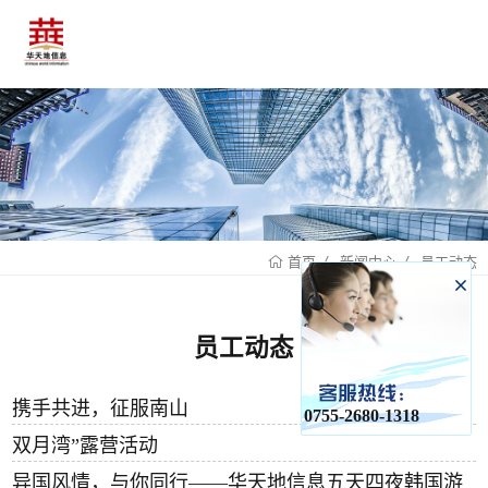
新闻中心
员工动态
首页
员工动态
携手共进，征服南山
0755-2680-1318
双月湾”露营活动
异国风情，与你同行——华天地信息五天四夜韩国游